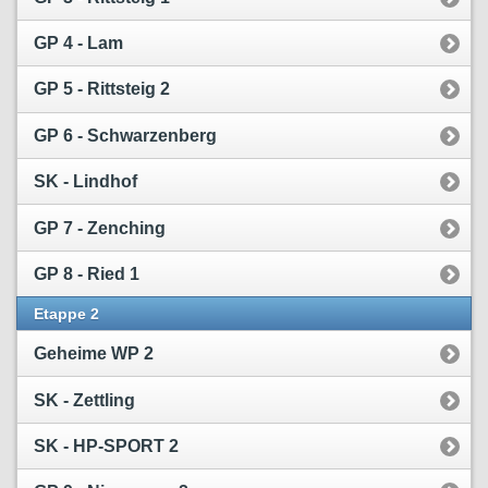
GP 4 - Lam
GP 5 - Rittsteig 2
GP 6 - Schwarzenberg
SK - Lindhof
GP 7 - Zenching
GP 8 - Ried 1
Etappe 2
Geheime WP 2
SK - Zettling
SK - HP-SPORT 2