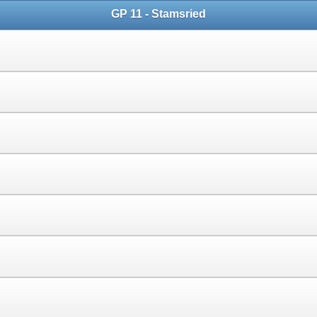
GP 11 - Stamsried