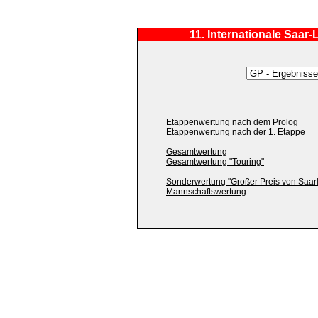
11. Internationale Saar
Etappenwertung nach dem Prolog
Etappenwertung nach der 1. Etappe
Gesamtwertung
Gesamtwertung "Touring"
Sonderwertung "Großer Preis von Saarl
Mannschaftswertung